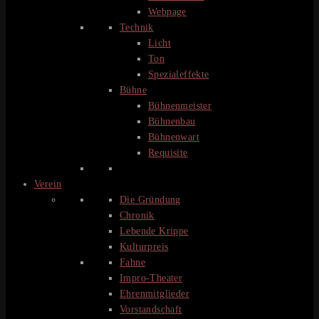
Webpage
Technik
Licht
Ton
Spezialeffekte
Bühne
Bühnenmeister
Bühnenbau
Bühnenwart
Requisite
Verein
Die Gründung
Chronik
Lebende Krippe
Kulturpreis
Fahne
Impro-Theater
Ehrenmitglieder
Vorstandschaft