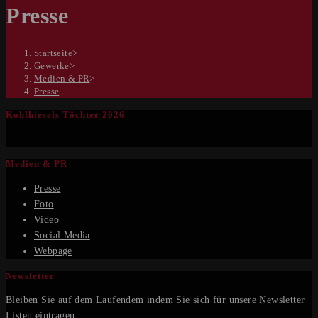
Presse
Startseite
>
Gewerke
>
Medien & PR
>
Presse
Kohlhiesels Töchter 2026
Medien & PR
Presse
Foto
Video
Social Media
Webpage
Newsletter
Bleiben Sie auf dem Laufendem indem Sie sich für unsere Newsletter
Listen eintragen