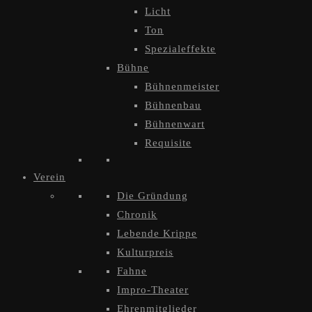
Licht
Ton
Spezialeffekte
Bühne
Bühnenmeister
Bühnenbau
Bühnenwart
Requisite
Verein
Die Gründung
Chronik
Lebende Krippe
Kulturpreis
Fahne
Impro-Theater
Ehrenmitglieder