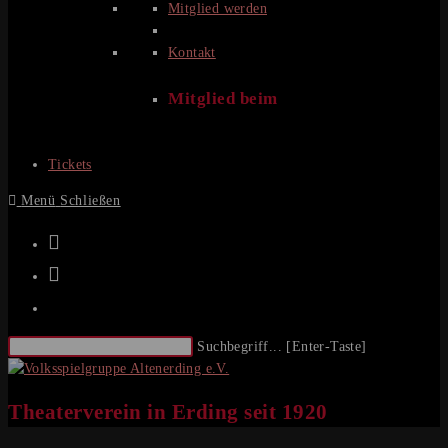
Mitglied werden
Kontakt
Mitglied beim
Tickets
Menü
Schließen
Diese
Suchbegriff... [Enter-Taste]
Website
durchsuchen
Theaterverein in Erding seit 1920