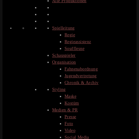
Alle Produktionen
Spielleitung
Regie
Regieassistenz
Souffleuse
Schauspieler
Organisation
Fahnenabordnung
Jugendvertretung
Chronik & Archiv
Styling
Maske
Kostüm
Medien & PR
Presse
Foto
Video
Social Media