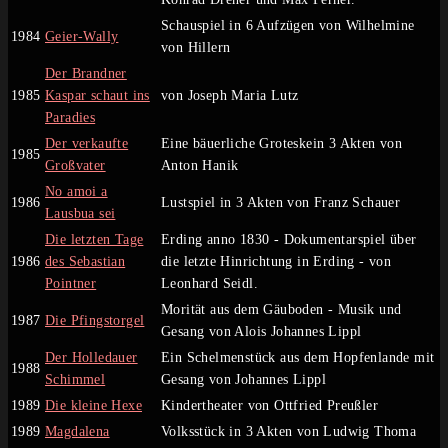
Schauspiel in 6 Aufzügen von Wilhelmine
1984
Geier-Wally
von Hillern
Der Brandner
1985
Kaspar schaut ins
von Joseph Maria Lutz
Paradies
Der verkaufte
Eine bäuerliche Groteskein 3 Akten von
1985
Großvater
Anton Hanik
No amoi a
1986
Lustspiel in 3 Akten von Franz Schauer
Lausbua sei
Die letzten Tage
Erding anno 1830 - Dokumentarspiel über
1986
des Sebastian
die letzte Hinrichtung in Erding - von
Pointner
Leonhard Seidl.
Morität aus dem Gäuboden - Musik und
1987
Die Pfingstorgel
Gesang von Alois Johannes Lippl
Der Holledauer
Ein Schelmenstück aus dem Hopfenlande mit
1988
Schimmel
Gesang von Johannes Lippl
1989
Die kleine Hexe
Kindertheater von Ottfried Preußler
1989
Magdalena
Volksstück in 3 Akten von Ludwig Thoma