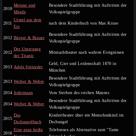
Meister und
Besondere Stadtführung mit Auftritten der
2010
Mägde
Volksspielgruppe
Urmel aus dem
2011
nach dem Kinderbuch von Max Kruse
Eis
Besondere Stadtführung mit Auftritten der
2012
Bürger & Brauer
Volksspielgruppe
Der Untergang
2012
Mitmachtheater nach wahren Ereignissen
der Titanic
Geld, Gier und Leidenschaft 1870 in
2013
Adele Spitzeder
München
Besondere Stadtführung mit Auftritten der
2013
Weiber & Weber
Volksspielgruppe
2014
Jedermann
Vom Sterben des reichen Mannes
Besondere Stadtführung mit Auftritten der
2014
Weiber & Weber
Volksspielgruppe
Das
Kindertheater über ein Menschenkind im
2015
Dschungelbuch
Dschungel
Eine ganz heiße
Telefonsex als Alternative zum "Tante
2016