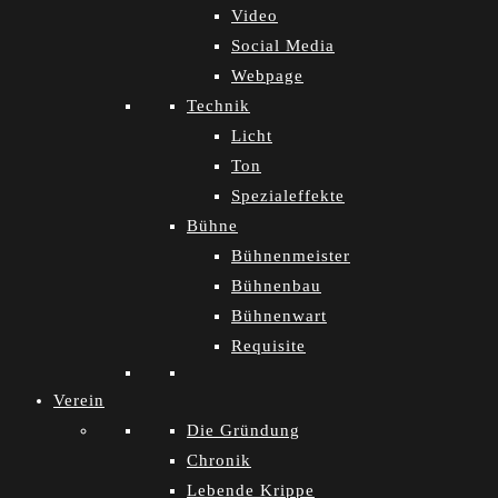
Video
Social Media
Webpage
Technik
Licht
Ton
Spezialeffekte
Bühne
Bühnenmeister
Bühnenbau
Bühnenwart
Requisite
Verein
Die Gründung
Chronik
Lebende Krippe