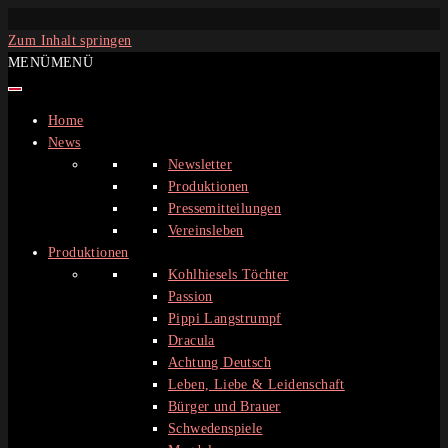
Zum Inhalt springen
MENÜ
MENÜ
Home
News
Newsletter
Produktionen
Pressemitteilungen
Vereinsleben
Produktionen
Kohlhiesels Töchter
Passion
Pippi Langstrumpf
Dracula
Achtung Deutsch
Leben, Liebe & Leidenschaft
Bürger und Brauer
Schwedenspiele