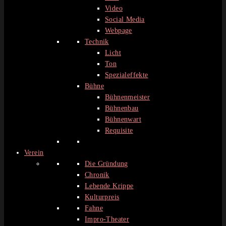
Video
Social Media
Webpage
Technik
Licht
Ton
Spezialeffekte
Bühne
Bühnenmeister
Bühnenbau
Bühnenwart
Requisite
Verein
Die Gründung
Chronik
Lebende Krippe
Kulturpreis
Fahne
Impro-Theater