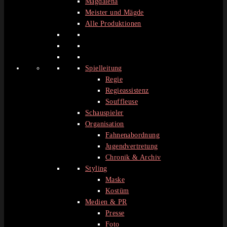
Magdalena
Meister und Mägde
Alle Produktionen
Spielleitung
Regie
Regieassistenz
Souffleuse
Schauspieler
Organisation
Fahnenabordnung
Jugendvertretung
Chronik & Archiv
Styling
Maske
Kostüm
Medien & PR
Presse
Foto