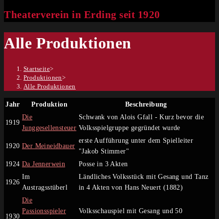
Theaterverein in Erding seit 1920
Alle Produktionen
Startseite
>
Produktionen
>
Alle Produktionen
Jahr
Produktion
Beschreibung
Die
Schwank von Alois Gfall - Kurz bevor die
1919
Junggesellensteuer
Volksspielgruppe gegründet wurde
erste Aufführung unter dem Spielleiter
1920
Der Meineidbauer
"Jakob Stimmer"
1924
Da Jennerwein
Posse in 3 Akten
Im
Ländliches Volksstück mit Gesang und Tanz
1926
Austragsstüberl
in 4 Akten von Hans Neuert (1882)
Die
Passionsspieler
Volksschauspiel mit Gesang und 50
1930