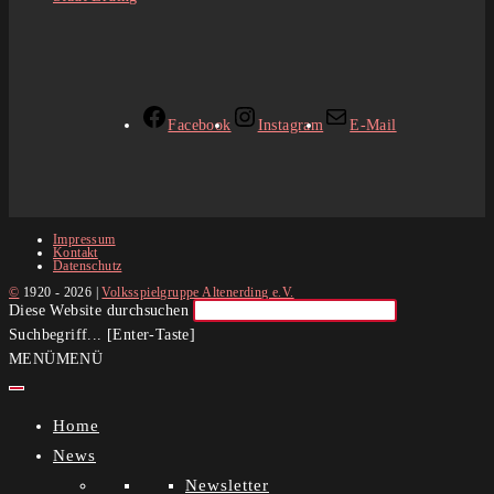
Facebook
Instagram
E-Mail
Impressum
Kontakt
Datenschutz
©
1920 - 2026 |
Volksspielgruppe Altenerding e.V.
Diese Website durchsuchen
Suchbegriff... [Enter-Taste]
MENÜ
MENÜ
Home
News
Newsletter