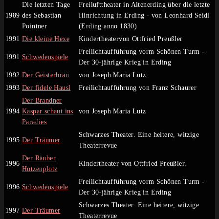
Die letzten Tage
Freilufttheater in Altenerding über die letzte
1989
des Sebastian
Hinrichtung in Erding - von Leonhard Seidl
Pointner
(Erding anno 1830)
1991
Die kleine Hexe
Kindertheatervon Ottfried Preußler
Freilichtaufführung vorm Schönen Turm -
1991
Schwedenspiele
Der 30-jährige Krieg in Erding
1992
Der Geisterbräu
von Joseph Maria Lutz
1993
Der fidele Hausl
Freilichtaufführung von Franz Schaurer
Der Brandner
1994
Kaspar schaut ins
von Joseph Maria Lutz
Paradies
Schwarzes Theater. Eine heitere, witzige
1995
Der Träumer
Theaterrevue
Der Räuber
1996
Kindertheater von Ottfried Preußler.
Hotzenplotz
Freilichtaufführung vorm Schönen Turm -
1996
Schwedenspiele
Der 30-jährige Krieg in Erding
Schwarzes Theater. Eine heitere, witzige
1997
Der Träumer
Theaterrevue