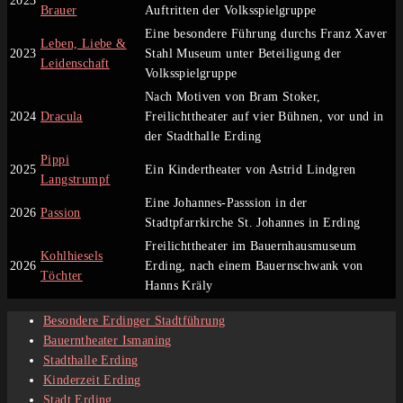
2023
Brauer
Auftritten der Volksspielgruppe
Eine besondere Führung durchs Franz Xaver
Leben, Liebe &
2023
Stahl Museum unter Beteiligung der
Leidenschaft
Volksspielgruppe
Nach Motiven von Bram Stoker,
2024
Dracula
Freilichttheater auf vier Bühnen, vor und in
der Stadthalle Erding
Pippi
2025
Ein Kindertheater von Astrid Lindgren
Langstrumpf
Eine Johannes-Passsion in der
2026
Passion
Stadtpfarrkirche St. Johannes in Erding
Freilichttheater im Bauernhausmuseum
Kohlhiesels
2026
Erding, nach einem Bauernschwank von
Töchter
Hanns Kräly
Besondere Erdinger Stadtführung
Bauerntheater Ismaning
Stadthalle Erding
Kinderzeit Erding
Stadt Erding