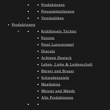
Produktionen
Pressemitteilungen
Vereinsleben
Produktionen
Kohlhiesels Töchter
Passion
Pippi Langstrumpf
Dracula
Achtung Deutsch
Leben, Liebe & Leidenschaft
Bürger und Brauer
Schwedenspiele
Magdalena
Meister und Mägde
Alle Produktionen