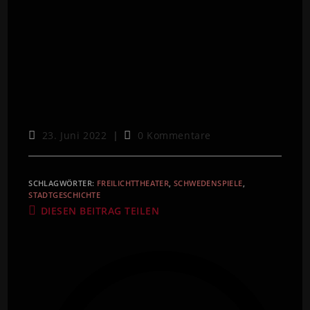
23. Juni 2022
0 Kommentare
SCHLAGWÖRTER
:
FREILICHTTHEATER
,
SCHWEDENSPIELE
,
STADTGESCHICHTE
DIESEN BEITRAG TEILEN