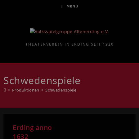
MENÜ
THEATERVEREIN IN ERDING SEIT 1920
Schwedenspiele
>
Produktionen
>
Schwedenspiele
Erding anno
1632