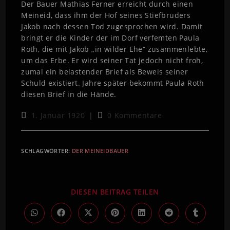
Der Bauer Mathias Ferner erreicht durch einen
Meineid, dass ihm der Hof seines Stiefbruders
Jakob nach dessen Tod zugesprochen wird. Damit
bringt er die Kinder der im Dorf verfemten Paula
Roth, die mit Jakob „in wilder Ehe“ zusammenlebte,
um das Erbe. Er wird seiner Tat jedoch nicht froh,
zumal ein belastender Brief als Beweis seiner
Schuld existiert. Jahre später bekommt Paula Roth
diesen Brief in die Hände.
1. Januar 1920
0 Kommentare
SCHLAGWÖRTER
:
DER MEINEIDBAUER
DIESEN BEITRAG TEILEN