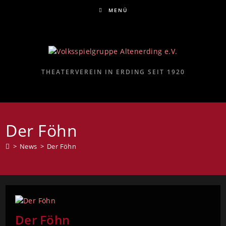
MENÜ
THEATERVEREIN IN ERDING SEIT 1920
Der Föhn
>
News
>
Der Föhn
Der Föhn