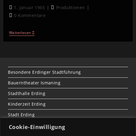
1. Januar 1965
Produktionen
0 Kommentare
Weiterlesen
Besondere Erdinger Stadtführung
Bauerntheater Ismaning
Stadthalle Erding
Kinderzeit Erding
Stadt Erding
Cookie-Einwilligung