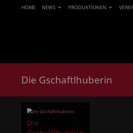
HOME
NEWS
PRODUKTIONEN
VEREI
Die Gschaftlhuberin
Die
Gschaftlhuberin