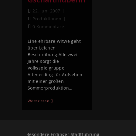
22. Juni 2007
Produktionen
0 Kommentare
Eine ehrbare Witwe geht
über Leichen
Beschreibung Alle zwei
Jahre sorgt die
Volksspielgruppe
Altenerding für Aufsehen
mit einer großen
Sommerproduktion…
Weiterlesen
Besondere Erdinger Stadtführung