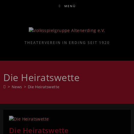
MENÜ
THEATERVEREIN IN ERDING SEIT 1920
Die Heiratswette
>
News
>
Die Heiratswette
Die Heiratswette