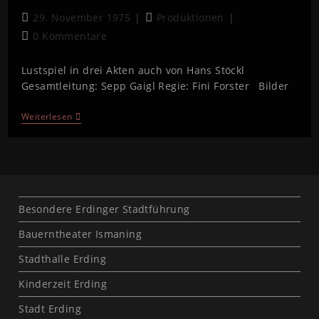
29. November 1975
Produktionen
0 Kommentare
Lustspiel in drei Akten auch von Hans Stöckl
Gesamtleitung: Sepp Gaigl Regie: Fini Forster Bilder
Weiterlesen
Besondere Erdinger Stadtführung
Bauerntheater Ismaning
Stadthalle Erding
Kinderzeit Erding
Stadt Erding