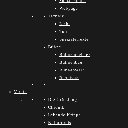
Social Media
Webpage
Technik
Licht
Ton
Spezialeffekte
Bühne
Bühnenmeister
Bühnenbau
Bühnenwart
Requisite
Verein
Die Gründung
Chronik
Lebende Krippe
Kulturpreis