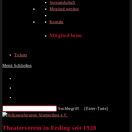
Vorstandschaft
Mitglied werden
Kontakt
Mitglied beim
Tickets
Menü
Schließen
Diese
Suchbegriff... [Enter-Taste]
Website
durchsuchen
Theaterverein in Erding seit 1920