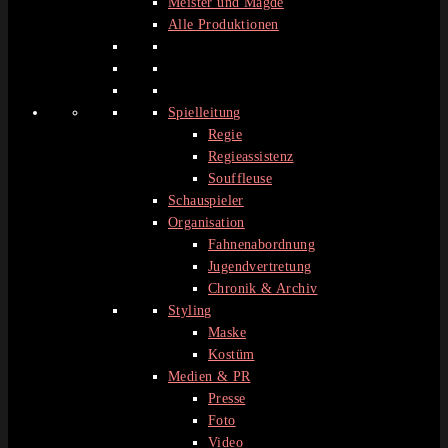
Meister und Mägde
Alle Produktionen
Spielleitung
Regie
Regieassistenz
Souffleuse
Schauspieler
Organisation
Fahnenabordnung
Jugendvertretung
Chronik & Archiv
Styling
Maske
Kostüm
Medien & PR
Presse
Foto
Video