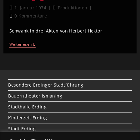
1. Januar 1974
Produktionen
0 Kommentare
Schwank in drei Akten von Herbert Hektor
Weiterlesen
Besondere Erdinger Stadtführung
Bauerntheater Ismaning
Stadthalle Erding
Kinderzeit Erding
Stadt Erding