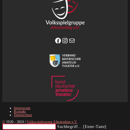
Facebook
Instagram
E-Mail
Impressum
Kontakt
Datenschutz
©
1920 - 2026 |
Volksspielgruppe Altenerding e.V.
Diese
Suchbegriff... [Enter-Taste]