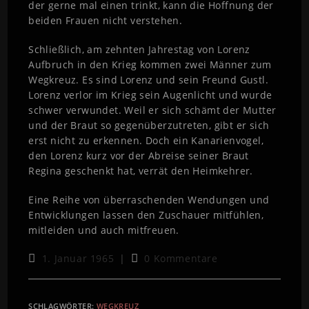
der gerne mal einen trinkt, kann die Hoffnung der
beiden Frauen nicht verstehen.
Schließlich, am zehnten Jahrestag von Lorenz
Aufbruch in den Krieg kommen zwei Männer zum
Wegkreuz. Es sind Lorenz und sein Freund Gustl.
Lorenz verlor im Krieg sein Augenlicht und wurde
schwer verwundet. Weil er sich schämt der Mutter
und der Braut so gegenüberzutreten, gibt er sich
erst nicht zu erkennen. Doch ein Kanarienvogel,
den Lorenz kurz vor der Abreise seiner Braut
Regina geschenkt hat, verrät den Heimkehrer.
Eine Reihe von überraschenden Wendungen und
Entwicklungen lassen den Zuschauer mitfühlen,
mitleiden und auch mitfreuen.
1. Januar 1965
0 Kommentare
SCHLAGWÖRTER
:
WEGKREUZ