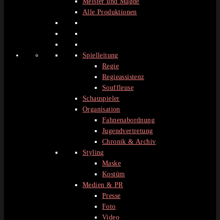
Meister und Mägde
Alle Produktionen
Spielleitung
Regie
Regieassistenz
Souffleuse
Schauspieler
Organisation
Fahnenabordnung
Jugendvertretung
Chronik & Archiv
Styling
Maske
Kostüm
Medien & PR
Presse
Foto
Video