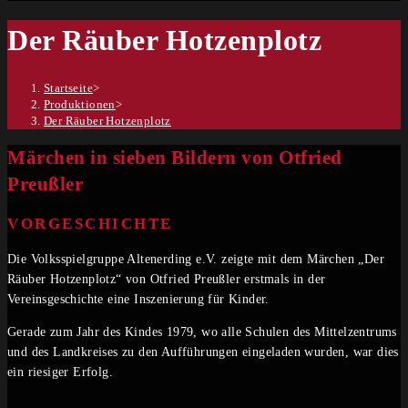
Der Räuber Hotzenplotz
Startseite
>
Produktionen
>
Der Räuber Hotzenplotz
Märchen in sieben Bildern von Otfried
Preußler
VORGESCHICHTE
Die Volksspielgruppe Altenerding e.V. zeigte mit dem Märchen „Der
Räuber Hotzenplotz“ von Otfried Preußler erstmals in der
Vereinsgeschichte eine Inszenierung für Kinder.
Gerade zum Jahr des Kindes 1979, wo alle Schulen des Mittelzentrums
und des Landkreises zu den Aufführungen eingeladen wurden, war dies
ein riesiger Erfolg.