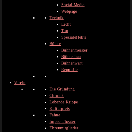
Social Media
Webpage
Technik
Licht
Ton
Spezialeffekte
Bühne
Bühnenmeister
Bühnenbau
Bühnenwart
Requisite
Verein
Die Gründung
Chronik
Lebende Krippe
Kulturpreis
Fahne
Impro-Theater
Ehrenmitglieder