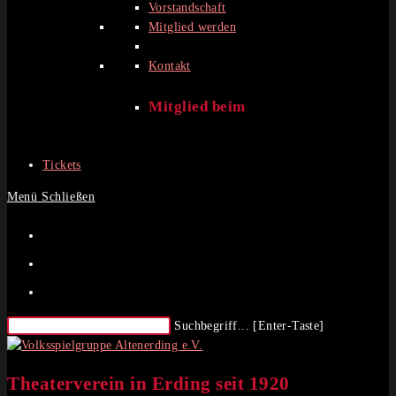
Vorstandschaft
Mitglied werden
Kontakt
Mitglied beim
Tickets
Menü
Schließen
Diese
Suchbegriff... [Enter-Taste]
Website
durchsuchen
Theaterverein in Erding seit 1920