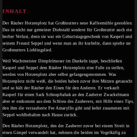
INHALT
Der Räuber Hotzenplotz hat Großmutters neue Kaffeemühle gestohlen.
Das ist nicht nur gemeiner Diebstahl sondern für Großmutter auch ein
herber Verlust, denn sie war ein Geburtstagsgeschenk von Kasperl und
seinem Freund Seppel und wenn man an ihr kurbelte, dann spielte sie
Großmutters Lieblingslied.
Weil Wachtmeister Dimpfelmoser im Dunkeln tappt, beschließen
Kasperl und Seppel dem Räuber Hotzenplotz eine Falle zu stellen,
werden von Hotzenplotz aber selbst gefangengenommen. Was
Hotzenplotz nicht weiß, die beiden haben zuvor ihre Mützen getauscht
und so hält der Räuber den Einen für den Anderen. Er verkauft
Kasperl für einen Sack Schnupftabak an den Zauberer Zwackelmann
aber er entkommt aus dem Schloss des Zauberers, mit Hilfe eines Tips,
den ihm die verzauberte Fee Amaryllis gibt und kehrt zusammen mit
Seppel wohlbehalten nach Hause zurück.
Den Räuber Hotzenplotz, den der Zauberer zuvor bei einem Streit in
einen Gimpel verwandelt hat, nehmen die beiden im Vogelkäfig zu