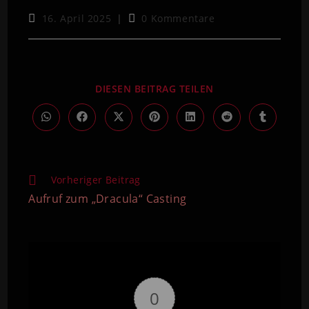
16. April 2025
0 Kommentare
DIESEN BEITRAG TEILEN
Vorheriger Beitrag
Aufruf zum „Dracula“ Casting
0