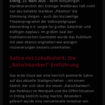
Erding, 22. März 2025
– Beim diesjährigen
Starkbieranstich des Erdinger Weißbräus ließ nicht
nur das beliebte Starkbier „Pikantus“ die
Stimmung steigen – auch das kurzweilige
Theaterprogramm der Volksspielgruppe
Altenerding e.V. sorgte für großes Gelächter und
kräftigen Applaus. Im großen Saal der
traditionsreichen Gaststätte wurde das Publikum
mit zwei ebenso originellen wie witzigen
Inszenierungen bestens unterhalten.
Satire mit Lokalkolorit: Die
„Ratschbankerl“-Entführung
Das erste Stück war eine herrlich pointierte Satire
auf das aktuelle Stadtgeschehen – mit einem
Sketch, der sich über die neuen „Ratschbankerl“,
das Parkhaus im Westpark und die ÖPNV-Situation
in Erding köstlich lustig machte. Besonders
gefeiert wurde eine sensationelle Imitation von