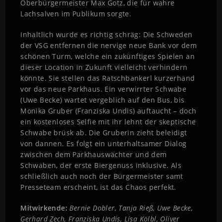
Oberbürgermeister Max Gotz, die für wahre
Lachsalven im Publikum sorgte.
Inhaltlich wurde es richtig schräg: Die Schweden
der VSG entfernen die nervige neue Bank vor dem
schönen Turm, welche ein zukünftiges Spielen an
dieser Location in Zukunft vielleicht verhindern
könnte. Sie stellen das Ratschbankerl kurzerhand
vor das neue Parkhaus. Ein verwirrter Schwabe
(Uwe Becke) wartet vergeblich auf den Bus, bis
Monika Gruber (Franziska Undis) auftaucht – doch
ein kostenloses Selfie mit ihr lehnt der skeptische
Schwabe brüsk ab. Die Gruberin zieht beleidigt
von dannen. Es folgt ein unterhaltsamer Dialog
zwischen dem Parkhauswächter und dem
Schwaben, der erste Biergenuss inklusive. Als
schließlich auch noch der Bürgermeister samt
Presseteam erscheint, ist das Chaos perfekt.
Mitwirkende:
Bernie Dobler, Tanja Rieß, Uwe Becke,
Gerhard Zech, Franziska Undis, Lisa Kölbl, Oliver