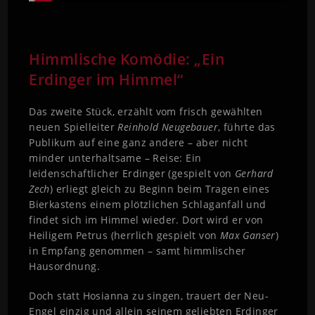
Himmlische Komödie: „Ein
Erdinger im Himmel“
Das zweite Stück, erzählt vom frisch gewählten
neuen Spielleiter
Reinhold Neugebauer
, führte das
Publikum auf eine ganz andere – aber nicht
minder unterhaltsame – Reise: Ein
leidenschaftlicher Erdinger (gespielt von
Gerhard
Zech
) erliegt gleich zu Beginn beim Tragen eines
Bierkastens einem plötzlichen Schlaganfall und
findet sich im Himmel wieder. Dort wird er von
Heiligem Petrus (herrlich gespielt von
Max Ganser
)
in Empfang genommen – samt himmlischer
Hausordnung.
Doch statt Hosianna zu singen, trauert der Neu-
Engel einzig und allein seinem geliebten Erdinger