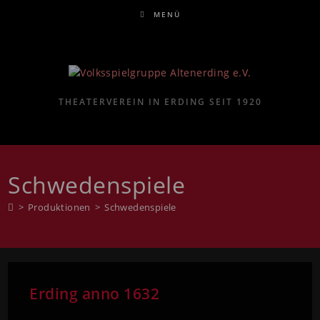
MENÜ
THEATERVEREIN IN ERDING SEIT 1920
Schwedenspiele
>
Produktionen
>
Schwedenspiele
Erding anno 1632