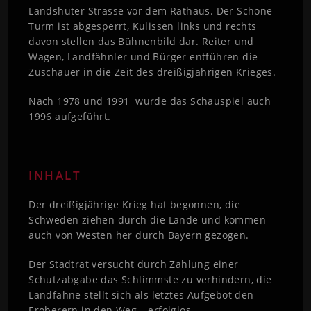
Landshuter Strasse vor dem Rathaus. Der Schöne
Turm ist abgesperrt, Kulissen links und rechts
davon stellen das Bühnenbild dar. Reiter und
Wagen, Landfähnler und Bürger entführen die
Zuschauer in die Zeit des dreißigjährigen Krieges.
Nach 1978 und 1991 wurde das Schauspiel auch
1996 aufgeführt.
INHALT
Der dreißigjährige Krieg hat begonnen, die
Schweden ziehen durch die Lande und kommen
auch von Westen her durch Bayern gezogen.
Der Stadtrat versucht durch Zahlung einer
Schutzabgabe das Schlimmste zu verhindern, die
Landfahne stellt sich als letztes Aufgebot den
Eroberern in den Weg – erfolglos.