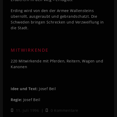
Erding wird von den der Armee Wallensteins
überrollt, ausgeraubt und gebrandschatzt. Die
Schweden bringen Schrecken und Verzweiflung in
die Stadt.
MITWIRKENDE
220 Mitwirkende mit Pferden, Reitern, Wagen und
Kanonen
Idee und Text:
Josef Beil
Regie:
Josef Beil
11. Juli 1996
0 Kommentare