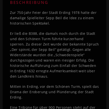
BESCHREIBUNG
Zur 750-Jahr Feier der Stadt Erding 1978 hatte der
damalige Spielleiter Sepp Beil die Idee zu einem
historischen Spektakel.
Er ließ die B388, die damals noch durch die Stadt
und den Schönen Turm führte kurzerhand
sperren. Zu dieser Zeit wurde der bekannte Spruch
„Der spinnt, der Sepp Beil“ getätigt. Gegen alle
Widerstände wurden die „Schwedenspiele“
durchgezogen und waren ein riesiger Erfolg. Die
historische Aufführung zum Einfall der Schweden
in Erding 1632 erregte Aufmerksamkeit weit über
den Landkreis hinaus.
Mitten in Erding, vor dem Schönen Turm, spielt das
Drama der Eroberung und Plünderung der Stadt
Erding.
Eine Tribüne für über 900 Personen steht auf der