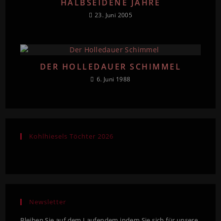
HALBSEIDENE JAHRE
23. Juni 2005
DER HOLLEDAUER SCHIMMEL
6. Juni 1988
Kohlhiesels Töchter 2026
Newsletter
Bleiben Sie auf dem Laufendem indem Sie sich für unsere